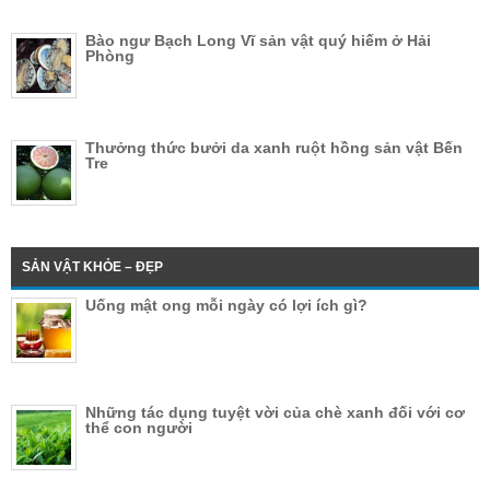
Bào ngư Bạch Long Vĩ sản vật quý hiếm ở Hải
Phòng
Thưởng thức bưởi da xanh ruột hồng sản vật Bến
Tre
SẢN VẬT KHỎE – ĐẸP
Uống mật ong mỗi ngày có lợi ích gì?
Những tác dụng tuyệt vời của chè xanh đối với cơ
thể con người