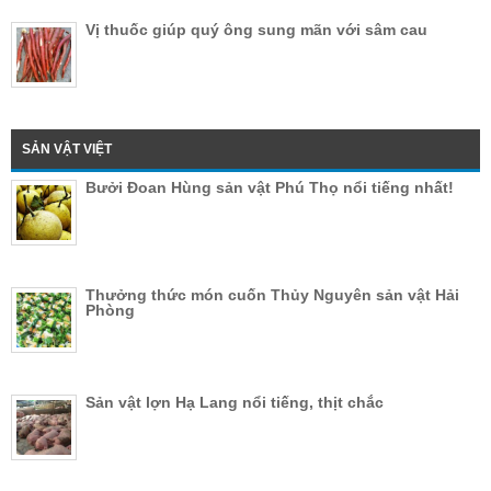
Vị thuốc giúp quý ông sung mãn với sâm cau
SẢN VẬT VIỆT
Bưởi Đoan Hùng sản vật Phú Thọ nổi tiếng nhất!
Thưởng thức món cuốn Thủy Nguyên sản vật Hải
Phòng
Sản vật lợn Hạ Lang nổi tiếng, thịt chắc