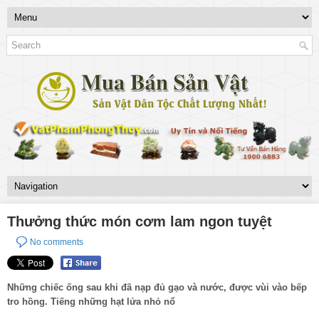
Thưởng thức món cơm lam ngon tuyệt
No comments
Những chiếc ống sau khi đã nạp đủ gạo và nước, được vùi vào bếp
tro hồng. Tiếng những hạt lửa nhỏ nổ