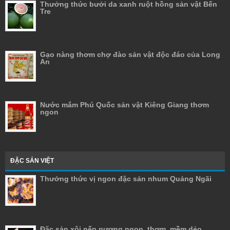
Thưởng thức bưởi da xanh ruột hồng sản vật Bến
Tre
Gạo nàng thơm chợ đào sản vật độc đáo của Long
An
Nước mắm Phú Quốc sản vật Kiêng Giang thơm
ngon
ĐẶC SẢN VIỆT
Thưởng thức vị ngon đặc sản nhum Quảng Ngãi
Đặc sản xôi nếp nương ngon, thơm, mềm dẻo