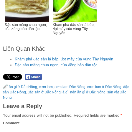
Đặc sản măng chua ngon,
Khám phá đặc sản lá bép,
của đồng bào dân tộc
đọt mây của vùng Tây
Nguyên
Liên Quan Khác
Khám phá đặc sản lá bép, đọt mây của vùng Tây Nguyên
Đặc sản măng chua ngon, của đồng bào dân tộc
ăn gì ở Đắc Nông
,
cơm lam
,
cơm lam Đắc Nông
,
cơm lam ở Đắc Nông
,
đặc
sản Đắc Nông
,
đặc sản ở Đắc Nông là gì
,
nên ăn gì ở Đắc Nông
,
sản vật Đắc
Nông
Leave a Reply
Your email address will not be published.
Required fields are marked
*
Comment