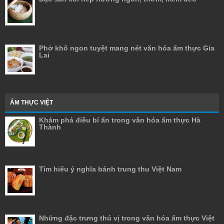
Phở khô ngon tuyệt mang nét văn hóa ẩm thực Gia
Lai
ẨM THỰC VIỆT
Khám phá điều bí ẩn trong văn hóa ẩm thực Hà
Thành
Tìm hiểu ý nghĩa bánh trung thu Việt Nam
Những đặc trưng thú vị trong văn hóa ẩm thực Việt