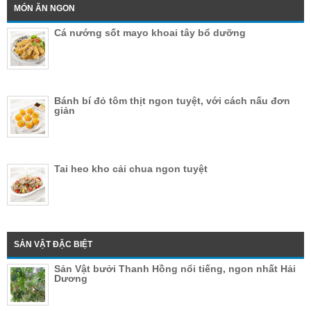
MÓN ĂN NGON
Cá nướng sốt mayo khoai tây bổ dưỡng
Bánh bí đỏ tôm thịt ngon tuyệt, với cách nấu đơn
giản
Tai heo kho cải chua ngon tuyệt
SẢN VẬT ĐẶC BIỆT
Sản Vật bưởi Thanh Hồng nổi tiếng, ngon nhất Hải
Dương