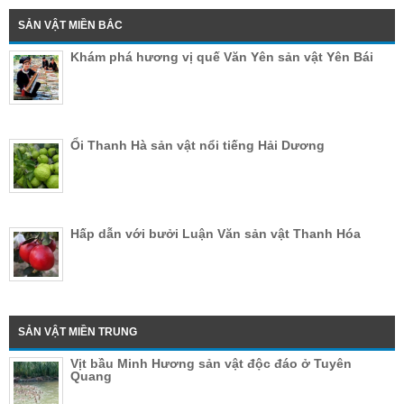
SẢN VẬT MIỀN BẮC
Khám phá hương vị quế Văn Yên sản vật Yên Bái
Ổi Thanh Hà sản vật nổi tiếng Hải Dương
Hấp dẫn với bưởi Luận Văn sản vật Thanh Hóa
SẢN VẬT MIỀN TRUNG
Vịt bầu Minh Hương sản vật độc đáo ở Tuyên
Quang