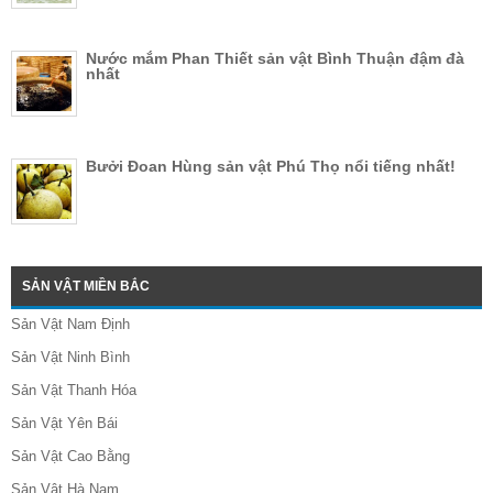
Nước mắm Phan Thiết sản vật Bình Thuận đậm đà
nhất
Bưởi Đoan Hùng sản vật Phú Thọ nổi tiếng nhất!
SẢN VẬT MIỀN BẮC
Sản Vật Nam Định
Sản Vật Ninh Bình
Sản Vật Thanh Hóa
Sản Vật Yên Bái
Sản Vật Cao Bằng
Sản Vật Hà Nam