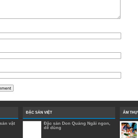
ĐẶC SẢN VIỆT
ẨM THỰ
sản vật
Đặc sản Don Quảng Ngãi ngon,
dễ dùng