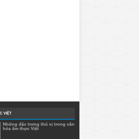
C VIỆT
Những đặc trưng thú vị trong văn
hóa ẩm thực Việt