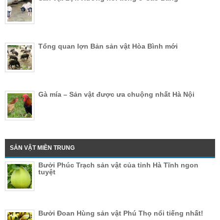
Tổng quan lợn Bản sản vật Hòa Bình mới
Gà mía – Sản vật được ưa chuộng nhất Hà Nội
SẢN VẬT MIỀN TRUNG
Bưởi Phúc Trạch sản vật của tỉnh Hà Tĩnh ngon
tuyệt
Bưởi Đoan Hùng sản vật Phú Thọ nổi tiếng nhất!