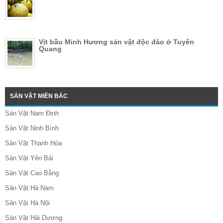
Vịt bầu Minh Hương sản vật độc đáo ở Tuyên
Quang
SẢN VẬT MIỀN BẮC
Sản Vật Nam Định
Sản Vật Ninh Bình
Sản Vật Thanh Hóa
Sản Vật Yên Bái
Sản Vật Cao Bằng
Sản Vật Hà Nam
Sản Vật Hà Nội
Sản Vật Hải Dương