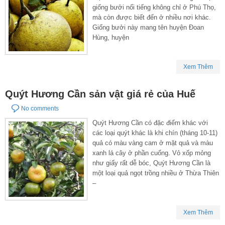
giống bưởi nổi tiếng không chỉ ở Phú Thọ,
mà còn được biết đến ở nhiều nơi khác.
Giống bưởi này mang tên huyện Đoan
Hùng, huyện
Xem Thêm
Quýt Hương Cần sản vật giá rẻ của Huế
No comments
Quýt Hương Cần có đặc điểm khác với
các loại quýt khác là khi chín (tháng 10-11)
quả có màu vàng cam ở mặt quả và màu
xanh lá cây ở phần cuống. Vỏ xốp mỏng
như giấy rất dễ bóc, Quýt Hương Cần là
một loại quả ngọt trồng nhiều ở Thừa Thiên
–
Xem Thêm