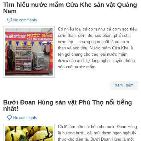
Tìm hiểu nước mắm Cửa Khe sản vật Quảng
Nam
No comments
Có nhiều loại cá cơm như cá cơm sọc tiêu,
cơm than, cơm đỏ, sọc phấn, phấn chì,
cơm lép… nhưng ngon nhất là cá cơm
than và sọc tiêu. Nước mắm Cửa Khe là
tên gọi chung cho các loại nước mắm
được sản xuất tại làng nghề Truyền thống
sản xuất nước mắm
Xem Thêm
Bưởi Đoan Hùng sản vật Phú Thọ nổi tiếng
nhất!
No comments
Có lẽ làm nên cái hồn cho bưởi Đoan Hùng
là hương bưởi, cái mùi thơm ngan ngát ấy
thực khó diễn tả. Bưởi Đoan Hùng là một