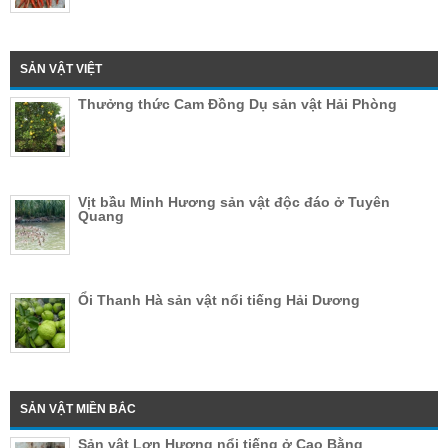
SẢN VẬT VIỆT
Thưởng thức Cam Đồng Dụ sản vật Hải Phòng
Vịt bầu Minh Hương sản vật độc đáo ở Tuyên
Quang
Ổi Thanh Hà sản vật nổi tiếng Hải Dương
SẢN VẬT MIỀN BẮC
Sản vật Lợn Hương nổi tiếng ở Cao Bằng