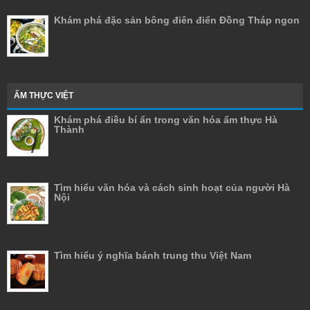
Khám phá đặc sản bông điên điển Đồng Tháp ngon
ẨM THỰC VIỆT
Khám phá điều bí ẩn trong văn hóa ẩm thực Hà
Thành
Tìm hiểu văn hóa và cách sinh hoạt của người Hà
Nội
Tìm hiểu ý nghĩa bánh trung thu Việt Nam