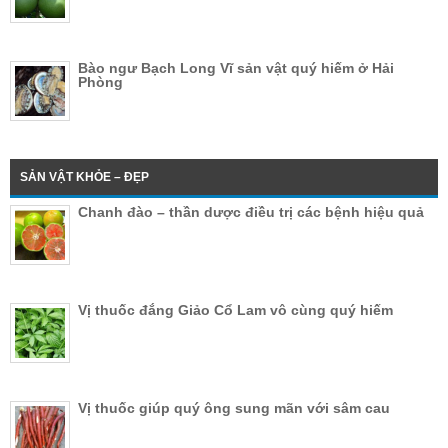
Bào ngư Bạch Long Vĩ sản vật quý hiếm ở Hải
Phòng
SẢN VẬT KHỎE – ĐẸP
Chanh đào – thần dược điều trị các bệnh hiệu quả
Vị thuốc đắng Giảo Cổ Lam vô cùng quý hiếm
Vị thuốc giúp quý ông sung mãn với sâm cau