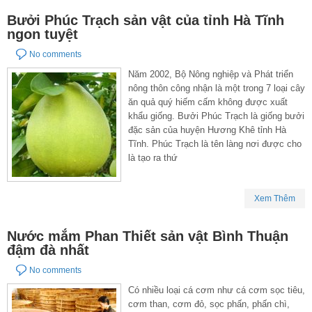
Bưởi Phúc Trạch sản vật của tỉnh Hà Tĩnh
ngon tuyệt
No comments
Năm 2002, Bộ Nông nghiệp và Phát triển
nông thôn công nhận là một trong 7 loại cây
ăn quả quý hiếm cấm không được xuất
khẩu giống. Bưởi Phúc Trạch là giống bưởi
đặc sản của huyện Hương Khê tỉnh Hà
Tĩnh. Phúc Trạch là tên làng nơi được cho
là tạo ra thứ
Xem Thêm
Nước mắm Phan Thiết sản vật Bình Thuận
đậm đà nhất
No comments
Có nhiều loại cá cơm như cá cơm sọc tiêu,
cơm than, cơm đỏ, sọc phấn, phấn chì,