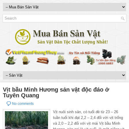
Vịt bầu Minh Hương sản vật độc đáo ở
Tuyên Quang
No comments
Vịt nuôi sinh sản, có tuổi đẻ từ 23 – 26
tuần tuổi khi đạt 2,2 – 2,4 đối với vịt trống
và 2,0 – 2,2 đối với vịt mái Vịt bầu Minh