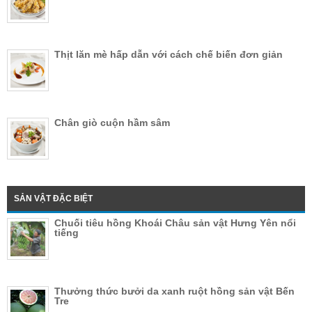
Thịt lăn mè hấp dẫn với cách chế biến đơn giản
Chân giò cuộn hầm sâm
SẢN VẬT ĐẶC BIỆT
Chuối tiêu hồng Khoái Châu sản vật Hưng Yên nổi
tiếng
Thưởng thức bưởi da xanh ruột hồng sản vật Bến
Tre