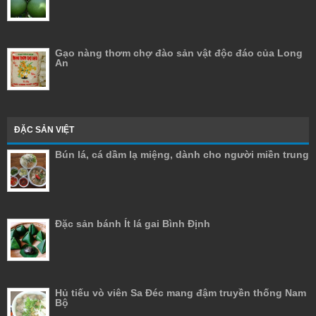
Gạo nàng thơm chợ đào sản vật độc đáo của Long
An
ĐẶC SẢN VIỆT
Bún lá, cá dầm lạ miệng, dành cho người miền trung
Đặc sản bánh Ít lá gai Bình Định
Hủ tiếu vò viên Sa Đéc mang đậm truyền thống Nam
Bộ