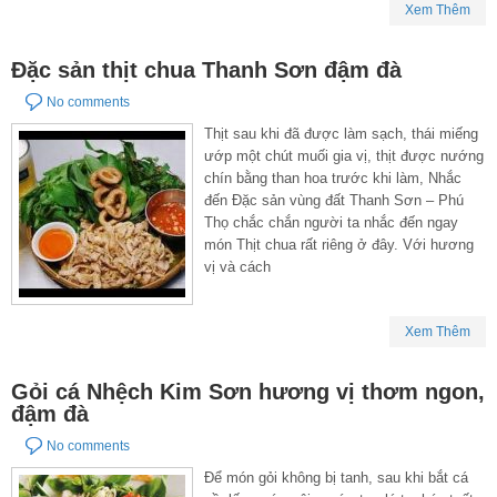
Xem Thêm
Đặc sản thịt chua Thanh Sơn đậm đà
No comments
Thịt sau khi đã được làm sạch, thái miếng
ướp một chút muối gia vị, thịt được nướng
chín bằng than hoa trước khi làm, Nhắc
đến Đặc sản vùng đất Thanh Sơn – Phú
Thọ chắc chắn người ta nhắc đến ngay
món Thịt chua rất riêng ở đây. Với hương
vị và cách
Xem Thêm
Gỏi cá Nhệch Kim Sơn hương vị thơm ngon,
đậm đà
No comments
Để món gỏi không bị tanh, sau khi bắt cá