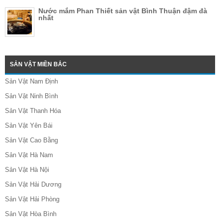
Nước mắm Phan Thiết sản vật Bình Thuận đậm đà
nhất
SẢN VẬT MIỀN BẮC
Sản Vật Nam Định
Sản Vật Ninh Bình
Sản Vật Thanh Hóa
Sản Vật Yên Bái
Sản Vật Cao Bằng
Sản Vật Hà Nam
Sản Vật Hà Nội
Sản Vật Hải Dương
Sản Vật Hải Phòng
Sản Vật Hòa Bình