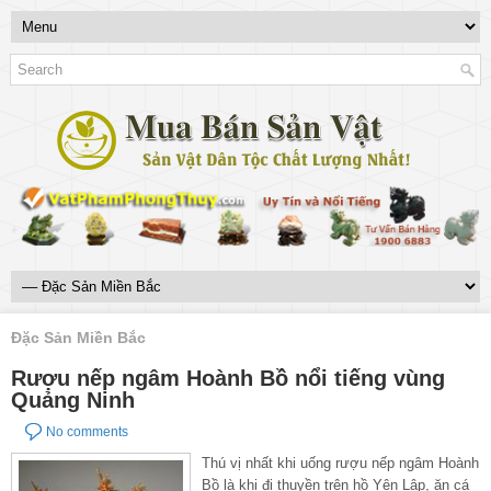
Đặc Sản Miền Bắc
Rượu nếp ngâm Hoành Bồ nổi tiếng vùng
Quảng Ninh
No comments
Thú vị nhất khi uống rượu nếp ngâm Hoành
Bồ là khi đi thuyền trên hồ Yên Lập, ăn cá