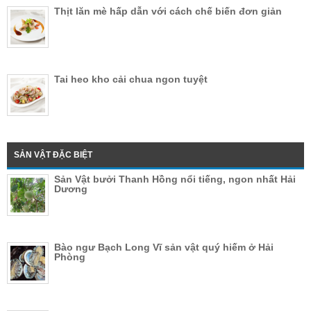
Thịt lăn mè hấp dẫn với cách chế biến đơn giản
Tai heo kho cải chua ngon tuyệt
SẢN VẬT ĐẶC BIỆT
Sản Vật bưởi Thanh Hồng nổi tiếng, ngon nhất Hải
Dương
Bào ngư Bạch Long Vĩ sản vật quý hiếm ở Hải
Phòng