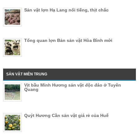
Sản vật lợn Hạ Lang nổi tiếng, thịt chắc
Tổng quan lợn Bản sản vật Hòa Bình mới
SẢN VẬT MIỀN TRUNG
Vịt bầu Minh Hương sản vật độc đáo ở Tuyên
Quang
Quýt Hương Cần sản vật giá rẻ của Huế