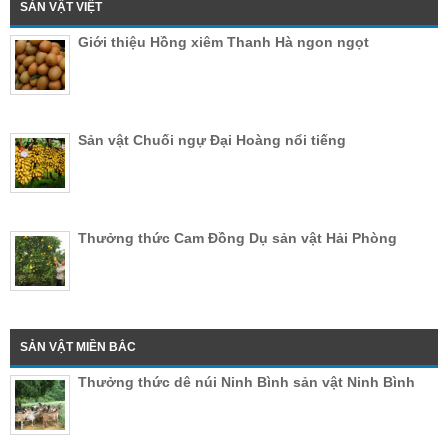
SẢN VẬT VIỆT
Giới thiệu Hồng xiêm Thanh Hà ngon ngọt
Sản vật Chuối ngự Đại Hoàng nổi tiếng
Thưởng thức Cam Đồng Dụ sản vật Hải Phòng
SẢN VẬT MIỀN BẮC
Thưởng thức dê núi Ninh Bình sản vật Ninh Bình