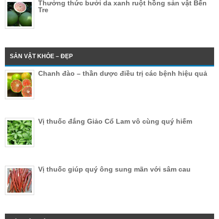
Thưởng thức bưởi da xanh ruột hồng sản vật Bến
Tre
SẢN VẬT KHỎE – ĐẸP
Chanh đào – thần dược điều trị các bệnh hiệu quả
Vị thuốc đắng Giảo Cổ Lam vô cùng quý hiếm
Vị thuốc giúp quý ông sung mãn với sâm cau