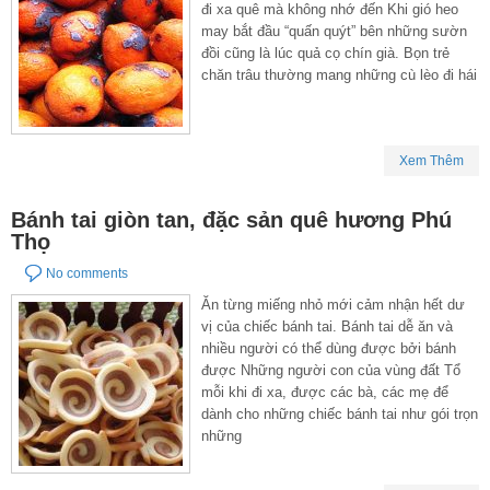
đi xa quê mà không nhớ đến Khi gió heo
may bắt đầu “quấn quýt” bên những sườn
đồi cũng là lúc quả cọ chín già. Bọn trẻ
chăn trâu thường mang những cù lèo đi hái
Xem Thêm
Bánh tai giòn tan, đặc sản quê hương Phú
Thọ
No comments
Ăn từng miếng nhỏ mới cảm nhận hết dư
vị của chiếc bánh tai. Bánh tai dễ ăn và
nhiều người có thể dùng được bởi bánh
được Những người con của vùng đất Tổ
mỗi khi đi xa, được các bà, các mẹ để
dành cho những chiếc bánh tai như gói trọn
những