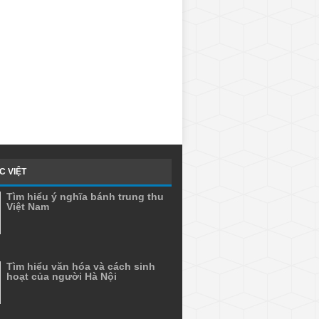
C VIỆT
Tìm hiểu ý nghĩa bánh trung thu
Việt Nam
Tìm hiểu văn hóa và cách sinh
hoạt của người Hà Nội