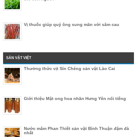
Vị thuốc giúp quý ông sung mãn với sâm cau
SẢN VẬT VIỆT
Thưởng thức vịt Sín Chéng sản vật Lào Cai
Giới thiệu Mật ong hoa nhãn Hưng Yên nổi tiếng
Nước mắm Phan Thiết sản vật Bình Thuận đậm đà
nhất