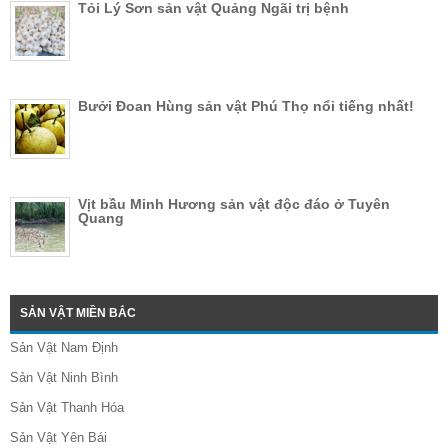
Tỏi Lý Sơn sản vật Quảng Ngãi trị bệnh
Bưởi Đoan Hùng sản vật Phú Thọ nổi tiếng nhất!
Vịt bầu Minh Hương sản vật độc đáo ở Tuyên
Quang
SẢN VẬT MIỀN BẮC
Sản Vật Nam Định
Sản Vật Ninh Bình
Sản Vật Thanh Hóa
Sản Vật Yên Bái