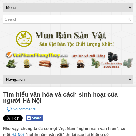
Tìm hiểu văn hóa và cách sinh hoạt của
người Hà Nội
No comments
Như vậy, chúng ta đã có một Việt Nam “nghìn năm văn hiến”, có
một
Hà Nội
“nghìn năm văn vật” thì tại sao lại không có