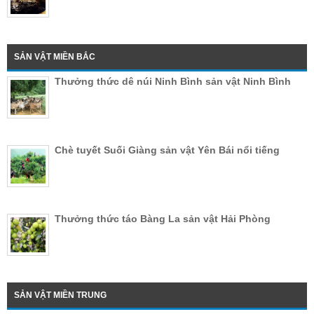
SẢN VẬT MIỀN BẮC
Thưởng thức dê núi Ninh Bình sản vật Ninh Bình
Chè tuyết Suối Giàng sản vật Yên Bái nổi tiếng
Thưởng thức táo Bàng La sản vật Hải Phòng
SẢN VẬT MIỀN TRUNG