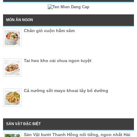
MÓN ĂN NGON
Chân giò cuộn hầm sâm
Tai heo kho cải chua ngon tuyệt
Cá nướng sốt mayo khoai tây bổ dưỡng
SẢN VẬT ĐẶC BIỆT
Sản Vật bưởi Thanh Hồng nổi tiếng, ngon nhất Hải