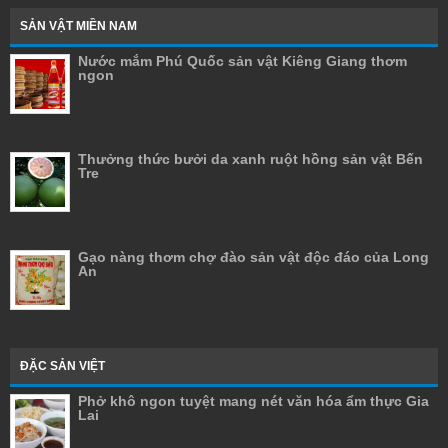
SẢN VẬT MIỀN NAM
Nước mắm Phú Quốc sản vật Kiêng Giang thơm
ngon
Thưởng thức bưởi da xanh ruột hồng sản vật Bến
Tre
Gạo nàng thơm chợ đào sản vật độc đáo của Long
An
ĐẶC SẢN VIỆT
Phở khô ngon tuyệt mang nét văn hóa ẩm thực Gia
Lai