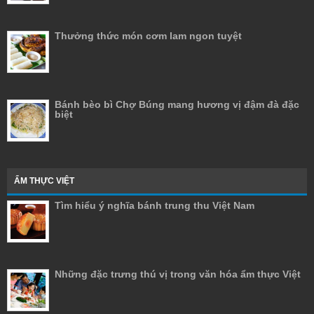
Thưởng thức món cơm lam ngon tuyệt
Bánh bèo bì Chợ Búng mang hương vị đậm đà đặc
biệt
ẨM THỰC VIỆT
Tìm hiểu ý nghĩa bánh trung thu Việt Nam
Những đặc trưng thú vị trong văn hóa ẩm thực Việt