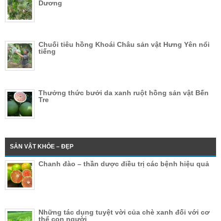
Dương
Chuối tiêu hồng Khoái Châu sản vật Hưng Yên nổi
tiếng
Thưởng thức bưởi da xanh ruột hồng sản vật Bến
Tre
SẢN VẬT KHỎE – ĐẸP
Chanh đào – thần dược điều trị các bệnh hiệu quả
Những tác dụng tuyệt vời của chè xanh đối với cơ
thể con người