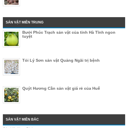
SẢN VẬT MIỀN TRUNG
Bưởi Phúc Trạch sản vật của tỉnh Hà Tĩnh ngon
tuyệt
Tỏi Lý Sơn sản vật Quảng Ngãi trị bệnh
Quýt Hương Cần sản vật giá rẻ của Huế
SẢN VẬT MIỀN BẮC