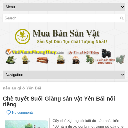
nên ăn gì ở Yên Bái
Chè tuyết Suối Giàng sản vật Yên Bái nổi
tiếng
No comments
Cây chè đại thụ có tuổi đời lâu nhất trên
400 năm được coi là một trong số cây chè