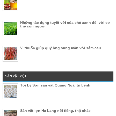
Những tác dụng tuyệt vời của chè xanh đối với cơ
thể con người
Vị thuốc giúp quý ông sung mãn với sâm cau
SẢN VẬT VIỆT
Tỏi Lý Sơn sản vật Quảng Ngãi trị bệnh
Sản vật lợn Hạ Lang nổi tiếng, thịt chắc