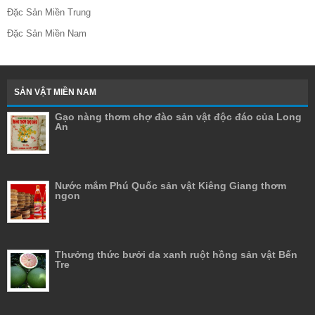
Đặc Sản Miền Trung
Đặc Sản Miền Nam
SẢN VẬT MIỀN NAM
Gạo nàng thơm chợ đào sản vật độc đáo của Long
An
Nước mắm Phú Quốc sản vật Kiêng Giang thơm
ngon
Thưởng thức bưởi da xanh ruột hồng sản vật Bến
Tre