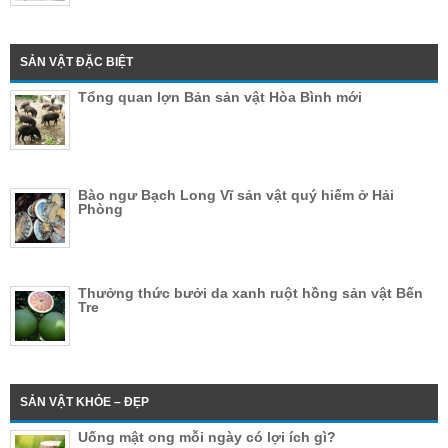
SẢN VẬT ĐẶC BIỆT
Tổng quan lợn Bản sản vật Hòa Bình mới
Bào ngư Bạch Long Vĩ sản vật quý hiếm ở Hải
Phòng
Thưởng thức bưởi da xanh ruột hồng sản vật Bến
Tre
SẢN VẬT KHỎE – ĐẸP
Uống mật ong mỗi ngày có lợi ích gì?