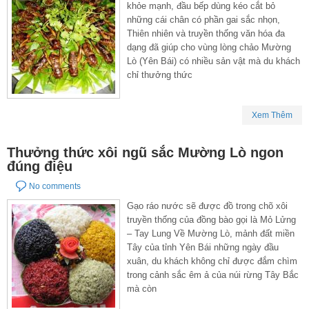
khỏe mạnh, đầu bếp dùng kéo cắt bỏ
những cái chân có phần gai sắc nhọn,
Thiên nhiên và truyền thống văn hóa đa
dạng đã giúp cho vùng lòng chảo Mường
Lò (Yên Bái) có nhiều sản vật mà du khách
chỉ thưởng thức
Xem Thêm
Thưởng thức xôi ngũ sắc Mường Lò ngon
đúng điệu
No comments
Gạo ráo nước sẽ được đồ trong chõ xôi
truyền thống của đồng bào gọi là Mỏ Lửng
– Tay Lung Về Mường Lò, mảnh đất miền
Tây của tỉnh Yên Bái những ngày đầu
xuân, du khách không chỉ được đắm chìm
trong cảnh sắc êm ả của núi rừng Tây Bắc
mà còn