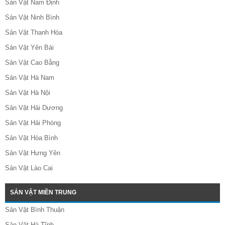
Sản Vật Nam Định
Sản Vật Ninh Bình
Sản Vật Thanh Hóa
Sản Vật Yên Bái
Sản Vật Cao Bằng
Sản Vật Hà Nam
Sản Vật Hà Nội
Sản Vật Hải Dương
Sản Vật Hải Phòng
Sản Vật Hòa Bình
Sản Vật Hưng Yên
Sản Vật Lào Cai
SẢN VẬT MIỀN TRUNG
Sản Vật Bình Thuận
Sản Vật Hà Tĩnh