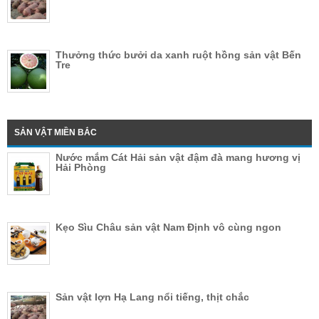
Thưởng thức bưởi da xanh ruột hồng sản vật Bến
Tre
SẢN VẬT MIỀN BẮC
Nước mắm Cát Hải sản vật đậm đà mang hương vị
Hải Phòng
Kẹo Sìu Châu sản vật Nam Định vô cùng ngon
Sản vật lợn Hạ Lang nổi tiếng, thịt chắc