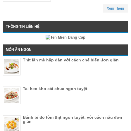
Xem Thêm
THÔNG TIN LIÊN HỆ
MÓN ĂN NGON
Thịt lăn mè hấp dẫn với cách chế biến đơn giản
Tai heo kho cải chua ngon tuyệt
Bánh bí đỏ tôm thịt ngon tuyệt, với cách nấu đơn
giản