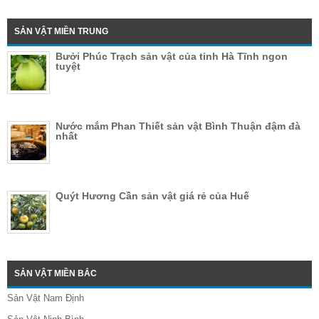
SẢN VẬT MIỀN TRUNG
Bưởi Phúc Trạch sản vật của tỉnh Hà Tĩnh ngon
tuyệt
Nước mắm Phan Thiết sản vật Bình Thuận đậm đà
nhất
Quýt Hương Cần sản vật giá rẻ của Huế
SẢN VẬT MIỀN BẮC
Sản Vật Nam Định