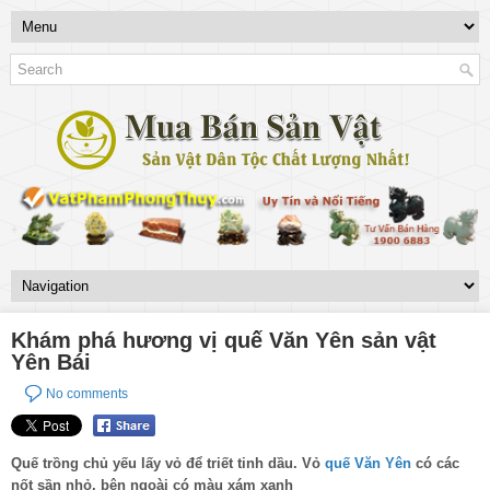
Khám phá hương vị quế Văn Yên sản vật
Yên Bái
No comments
Quế trồng chủ yếu lấy vỏ để triết tinh dầu. Vỏ
quế Văn Yên
có các
nốt sần nhỏ, bên ngoài có màu xám xanh