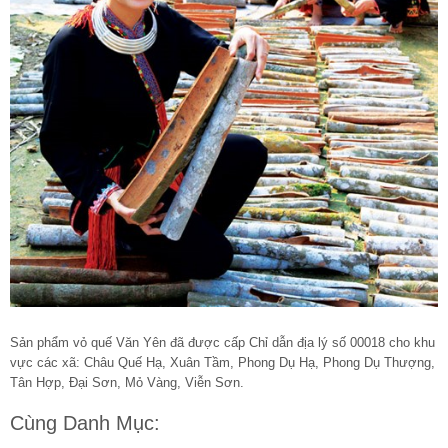
Sản phẩm vỏ quế Văn Yên đã được cấp Chỉ dẫn địa lý số 00018 cho khu
vực các xã: Châu Quế Hạ, Xuân Tầm, Phong Dụ Hạ, Phong Dụ Thượng,
Tân Hợp, Đại Sơn, Mỏ Vàng, Viễn Sơn.
Cùng Danh Mục: