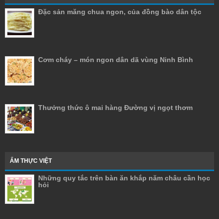
Đặc sản măng chua ngon, của đồng bào dân tộc
Cơm cháy – món ngon dân dã vùng Ninh Bình
Thưởng thức ô mai hàng Đường vị ngọt thơm
ẨM THỰC VIỆT
Những quy tắc trên bàn ăn khắp năm châu cần học
hỏi