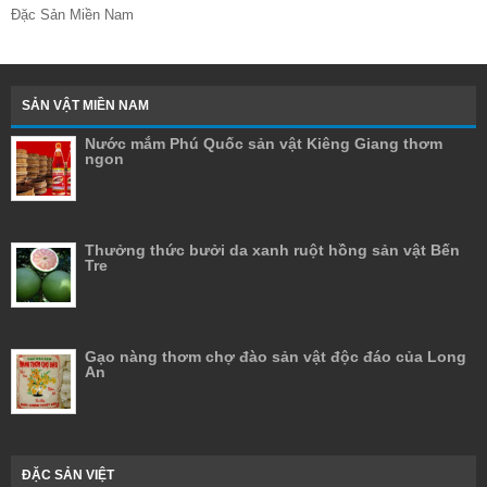
Đặc Sản Miền Nam
SẢN VẬT MIỀN NAM
Nước mắm Phú Quốc sản vật Kiêng Giang thơm
ngon
Thưởng thức bưởi da xanh ruột hồng sản vật Bến
Tre
Gạo nàng thơm chợ đào sản vật độc đáo của Long
An
ĐẶC SẢN VIỆT