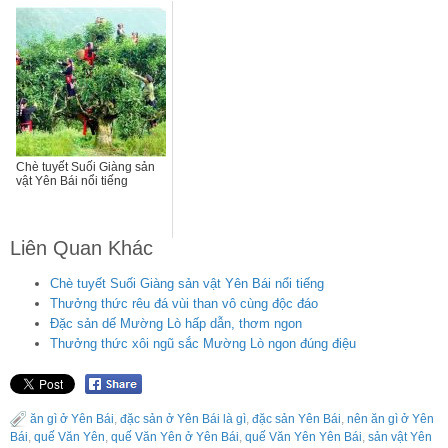
Chè tuyết Suối Giàng sản
vật Yên Bái nổi tiếng
Liên Quan Khác
Chè tuyết Suối Giàng sản vật Yên Bái nổi tiếng
Thưởng thức rêu đá vùi than vô cùng độc đáo
Đặc sản dế Mường Lò hấp dẫn, thơm ngon
Thưởng thức xôi ngũ sắc Mường Lò ngon đúng điệu
ăn gì ở Yên Bái
,
đặc sản ở Yên Bái là gì
,
đặc sản Yên Bái
,
nên ăn gì ở Yên
Bái
,
quế Văn Yên
,
quế Văn Yên ở Yên Bái
,
quế Văn Yên Yên Bái
,
sản vật Yên