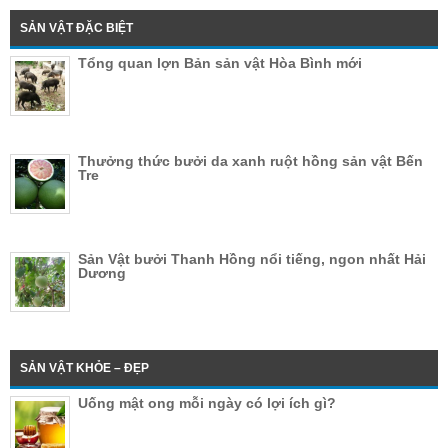
SẢN VẬT ĐẶC BIỆT
Tổng quan lợn Bản sản vật Hòa Bình mới
Thưởng thức bưởi da xanh ruột hồng sản vật Bến
Tre
Sản Vật bưởi Thanh Hồng nổi tiếng, ngon nhất Hải
Dương
SẢN VẬT KHỎE – ĐẸP
Uống mật ong mỗi ngày có lợi ích gì?