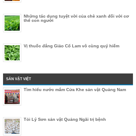
Những tác dụng tuyệt vời của chè xanh đối với cơ
thể con người
Vị thuốc đắng Giảo Cổ Lam vô cùng quý hiếm
SẢN VẬT VIỆT
Tìm hiểu nước mắm Cửa Khe sản vật Quảng Nam
Tỏi Lý Sơn sản vật Quảng Ngãi trị bệnh