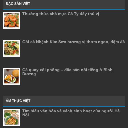
ĐẶC SẢN VIỆT
Thưởng thức chả mực Cà Ty đầy thú vị
Gỏi cá Nhệch Kim Sơn hương vị thơm ngon, đậm đà
Gà quay xôi phồng – đặc sản nổi tiếng ở Bình
Dương
ẨM THỰC VIỆT
Tìm hiểu văn hóa và cách sinh hoạt của người Hà
Nội