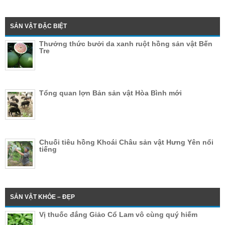
SẢN VẬT ĐẶC BIỆT
Thưởng thức bưởi da xanh ruột hồng sản vật Bến
Tre
Tổng quan lợn Bản sản vật Hòa Bình mới
Chuối tiêu hồng Khoái Châu sản vật Hưng Yên nổi
tiếng
SẢN VẬT KHỎE – ĐẸP
Vị thuốc đắng Giảo Cổ Lam vô cùng quý hiếm