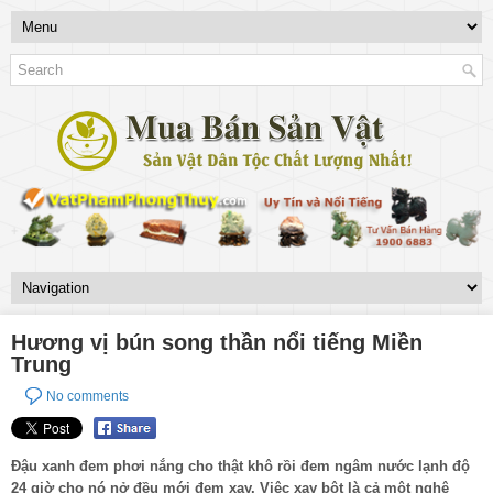
Hương vị bún song thần nổi tiếng Miền
Trung
No comments
Đậu xanh đem phơi nắng cho thật khô rồi đem ngâm nước lạnh độ
24 giờ cho nó nở đều mới đem xay. Việc xay bột là cả một nghệ