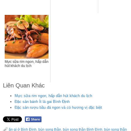
Mực sữa rim ngon, hấp dẫn
hút khách du lịch
Liên Quan Khác
Mực sữa rim ngon, hấp dẫn hút khách du lịch
Đặc sản bánh Ít lá gai Bình Định
Đặc sản rượu bầu đá ngon và có hương vị đặc biệt
ăn gì ở Bình Định
,
bún song thần
,
bún song thần Bình Định
,
bún song thần