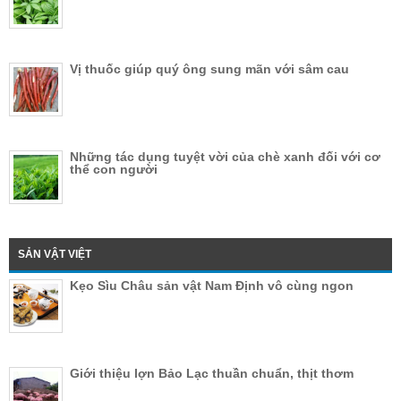
Vị thuốc giúp quý ông sung mãn với sâm cau
Những tác dụng tuyệt vời của chè xanh đối với cơ
thể con người
SẢN VẬT VIỆT
Kẹo Sìu Châu sản vật Nam Định vô cùng ngon
Giới thiệu lợn Bảo Lạc thuần chuẩn, thịt thơm