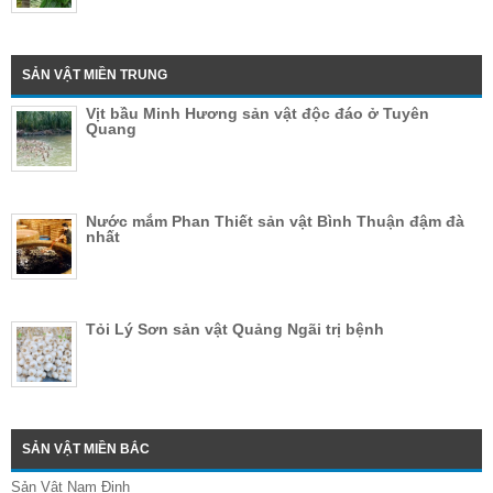
SẢN VẬT MIỀN TRUNG
Vịt bầu Minh Hương sản vật độc đáo ở Tuyên
Quang
Nước mắm Phan Thiết sản vật Bình Thuận đậm đà
nhất
Tỏi Lý Sơn sản vật Quảng Ngãi trị bệnh
SẢN VẬT MIỀN BẮC
Sản Vật Nam Định