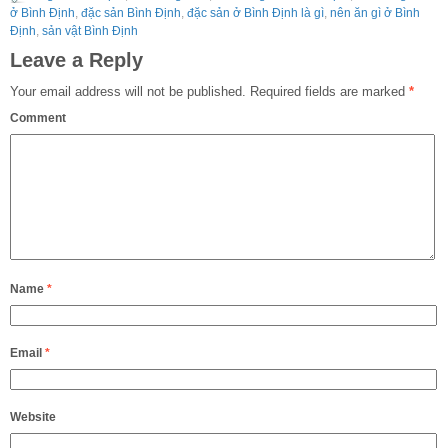
ở Bình Định
,
đặc sản Bình Định
,
đặc sản ở Bình Định là gì
,
nên ăn gì ở Bình
Định
,
sản vật Bình Định
Leave a Reply
Your email address will not be published.
Required fields are marked
*
Comment
Name
*
Email
*
Website