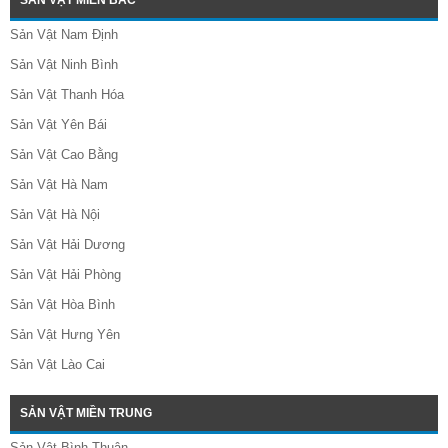
Sản Vật Nam Định
Sản Vật Ninh Bình
Sản Vật Thanh Hóa
Sản Vật Yên Bái
Sản Vật Cao Bằng
Sản Vật Hà Nam
Sản Vật Hà Nội
Sản Vật Hải Dương
Sản Vật Hải Phòng
Sản Vật Hòa Bình
Sản Vật Hưng Yên
Sản Vật Lào Cai
SẢN VẬT MIỀN TRUNG
Sản Vật Bình Thuận