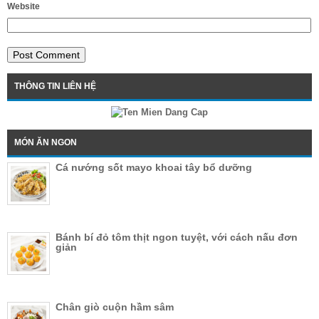
Website
THÔNG TIN LIÊN HỆ
MÓN ĂN NGON
Cá nướng sốt mayo khoai tây bổ dưỡng
Bánh bí đỏ tôm thịt ngon tuyệt, với cách nấu đơn
giản
Chân giò cuộn hầm sâm