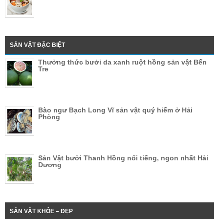
SẢN VẬT ĐẶC BIỆT
Thưởng thức bưởi da xanh ruột hồng sản vật Bến
Tre
Bào ngư Bạch Long Vĩ sản vật quý hiếm ở Hải
Phòng
Sản Vật bưởi Thanh Hồng nổi tiếng, ngon nhất Hải
Dương
SẢN VẬT KHỎE – ĐẸP