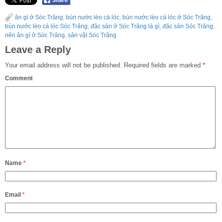
ăn gì ở Sóc Trăng
,
bún nước lèo cá lóc
,
bún nước lèo cá lóc ở Sóc Trăng
,
bún nước lèo cá lóc Sóc Trăng
,
đặc sản ở Sóc Trăng là gì
,
đặc sản Sóc Trăng
,
nên ăn gì ở Sóc Trăng
,
sản vật Sóc Trăng
Leave a Reply
Your email address will not be published.
Required fields are marked
*
Comment
Name
*
Email
*