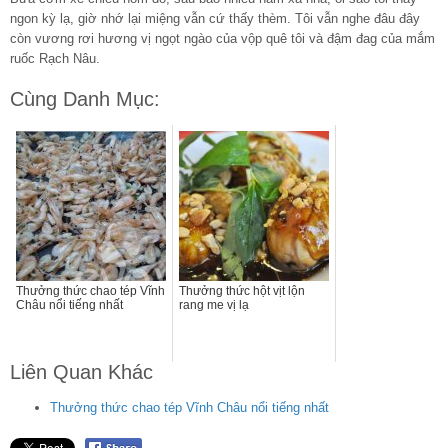
ngon kỳ lạ, giờ nhớ lại miệng vẫn cứ thấy thèm. Tôi vẫn nghe đâu đây
còn vương rơi hương vị ngọt ngào của vộp quê tôi và đậm đag của mắm
ruốc Rạch Nâu.
Cùng Danh Mục:
Thưởng thức chao tép Vĩnh
Thưởng thức hột vịt lộn
Châu nổi tiếng nhất
rang me vị lạ
Liên Quan Khác
Thưởng thức chao tép Vĩnh Châu nổi tiếng nhất