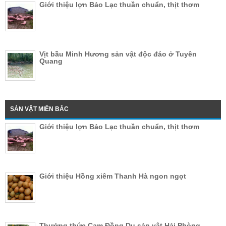
Giới thiệu lợn Bảo Lạc thuần chuẩn, thịt thơm
Vịt bầu Minh Hương sản vật độc đáo ở Tuyên
Quang
SẢN VẬT MIỀN BẮC
Giới thiệu lợn Bảo Lạc thuần chuẩn, thịt thơm
Giới thiệu Hồng xiêm Thanh Hà ngon ngọt
Thưởng thức Cam Đồng Dụ sản vật Hải Phòng