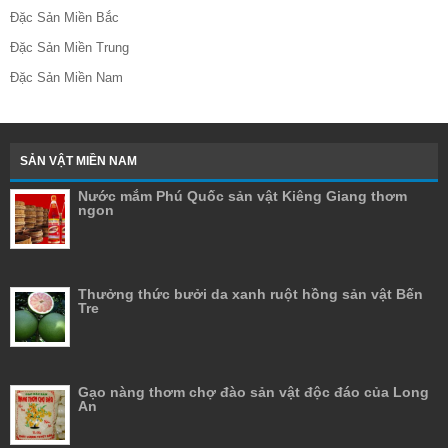
Đặc Sản Miền Bắc
Đặc Sản Miền Trung
Đặc Sản Miền Nam
SẢN VẬT MIỀN NAM
Nước mắm Phú Quốc sản vật Kiêng Giang thơm
ngon
Thưởng thức bưởi da xanh ruột hồng sản vật Bến
Tre
Gạo nàng thơm chợ đào sản vật độc đáo của Long
An