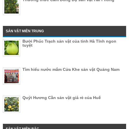
SẢN VẬT MIỀN TRUNG
Bưởi Phúc Trạch sản vật của tỉnh Hà Tĩnh ngon
tuyệt
Tìm hiểu nước mắm Cửa Khe sản vật Quảng Nam
Quýt Hương Cần sản vật giá rẻ của Huế
SẢN VẬT MIỀN BẮC