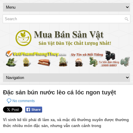
Đặc sản bún nước lèo cá lóc ngon tuyệt
No comments
Vì sinh kế tôi phải đi làm xa, và mặc dù thường xuyên được thưởng
thức nhiều món đặc sản, nhưng vẫn canh cánh trong