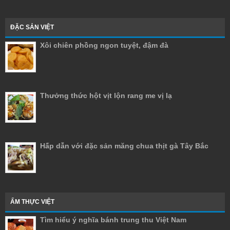
ĐẶC SẢN VIỆT
Xôi chiên phồng ngon tuyệt, đậm đà
Thưởng thức hột vịt lộn rang me vị lạ
Hấp dẫn với đặc sản măng chua thịt gà Tây Bắc
ẨM THỰC VIỆT
Tìm hiểu ý nghĩa bánh trung thu Việt Nam