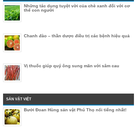
Những tác dụng tuyệt vời của chè xanh đối với cơ
thể con người
Chanh đào – thần dược điều trị các bệnh hiệu quả
Vị thuốc giúp quý ông sung mãn với sâm cau
SẢN VẬT VIỆT
Bưởi Đoan Hùng sản vật Phú Thọ nổi tiếng nhất!